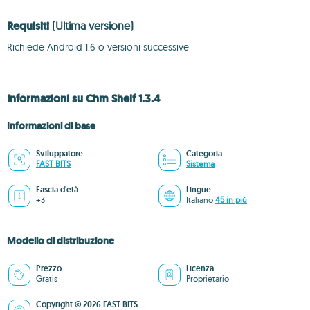
Requisiti
(Ultima versione)
Richiede Android 1.6 o versioni successive
Informazioni su Chm Shelf 1.3.4
Informazioni di base
Sviluppatore
Categoria
FAST BITS
Sistema
Fascia d'età
Lingue
+3
Italiano
45 in più
Modello di distribuzione
Prezzo
Licenza
Gratis
Proprietario
Copyright © 2026 FAST BITS