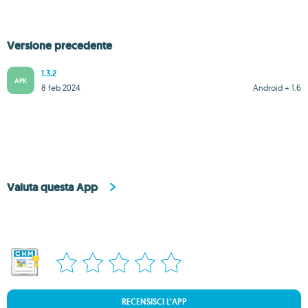
Versione precedente
1.3.2
APK
8 feb 2024
Android + 1.6
Valuta questa App
RECENSISCI L’APP