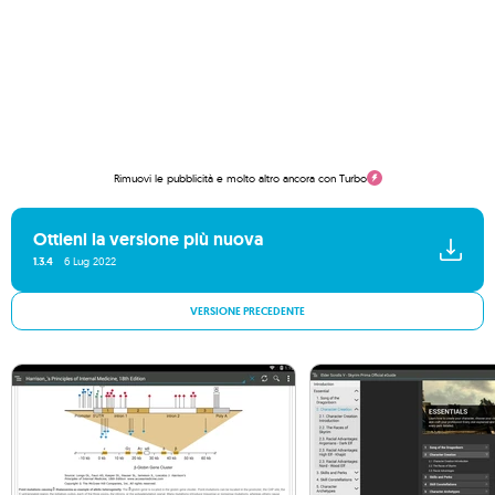
Rimuovi le pubblicità e molto altro ancora con Turbo
Ottieni la versione più nuova
1.3.4
6 Lug 2022
VERSIONE PRECEDENTE